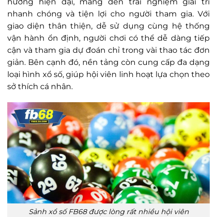
hướng hiện đại, mang đến trải nghiệm giải trí
nhanh chóng và tiện lợi cho người tham gia. Với
giao diện thân thiện, dễ sử dụng cùng hệ thống
vận hành ổn định, người chơi có thể dễ dàng tiếp
cận và tham gia dự đoán chỉ trong vài thao tác đơn
giản. Bên cạnh đó, nền tảng còn cung cấp đa dạng
loại hình xổ số, giúp hội viên linh hoạt lựa chọn theo
sở thích cá nhân.
Sảnh xổ số FB68 được lòng rất nhiều hội viên