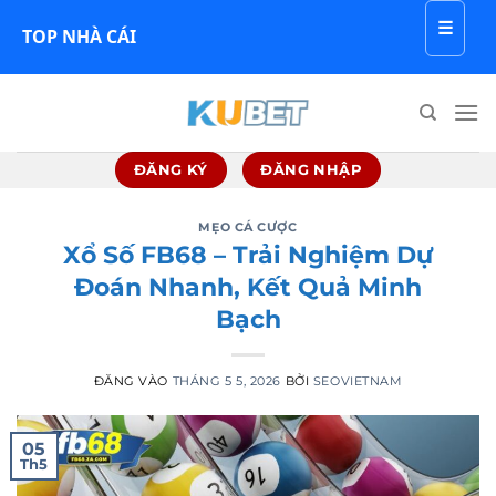
☰
TOP NHÀ CÁI
Bỏ
qua
nội
dung
ĐĂNG KÝ
ĐĂNG NHẬP
MẸO CÁ CƯỢC
Xổ Số FB68 – Trải Nghiệm Dự
Đoán Nhanh, Kết Quả Minh
Bạch
ĐĂNG VÀO
THÁNG 5 5, 2026
BỞI
SEOVIETNAM
05
Th5