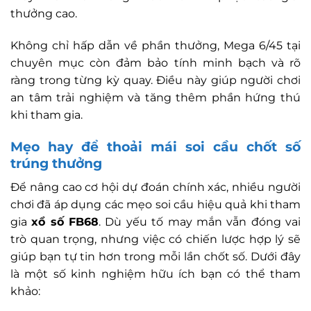
thưởng cao.
Không chỉ hấp dẫn về phần thưởng, Mega 6/45 tại
chuyên mục còn đảm bảo tính minh bạch và rõ
ràng trong từng kỳ quay. Điều này giúp người chơi
an tâm trải nghiệm và tăng thêm phần hứng thú
khi tham gia.
Mẹo hay để thoải mái soi cầu chốt số
trúng thưởng
Để nâng cao cơ hội dự đoán chính xác, nhiều người
chơi đã áp dụng các mẹo soi cầu hiệu quả khi tham
gia
xổ số FB68
. Dù yếu tố may mắn vẫn đóng vai
trò quan trọng, nhưng việc có chiến lược hợp lý sẽ
giúp bạn tự tin hơn trong mỗi lần chốt số. Dưới đây
là một số kinh nghiệm hữu ích bạn có thể tham
khảo: