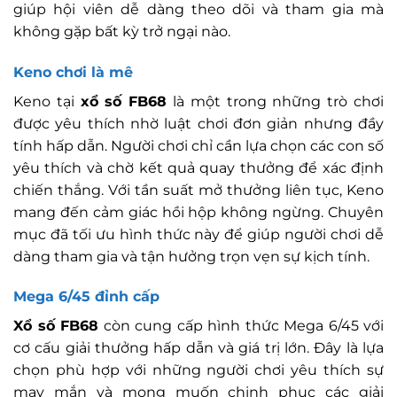
giúp hội viên dễ dàng theo dõi và tham gia mà
không gặp bất kỳ trở ngại nào.
Keno chơi là mê
Keno tại
xổ số FB68
là một trong những trò chơi
được yêu thích nhờ luật chơi đơn giản nhưng đầy
tính hấp dẫn. Người chơi chỉ cần lựa chọn các con số
yêu thích và chờ kết quả quay thưởng để xác định
chiến thắng. Với tần suất mở thưởng liên tục, Keno
mang đến cảm giác hồi hộp không ngừng. Chuyên
mục
đã tối ưu hình thức này để giúp người chơi dễ
dàng tham gia và tận hưởng trọn vẹn sự kịch tính.
Mega 6/45 đỉnh cấp
Xổ số FB68
còn cung cấp hình thức Mega 6/45 với
cơ cấu giải thưởng hấp dẫn và giá trị lớn. Đây là lựa
chọn phù hợp với những người chơi yêu thích sự
may mắn và mong muốn chinh phục các giải