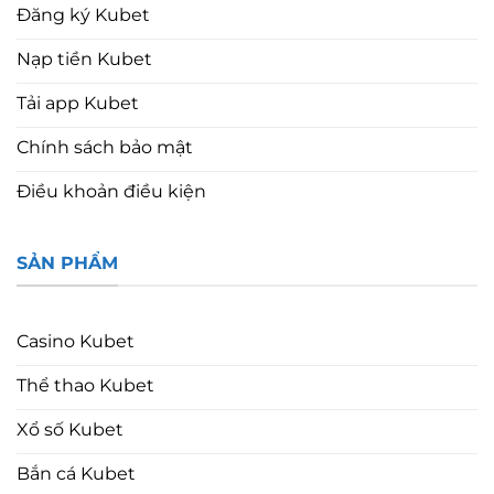
Đăng ký Kubet
Nạp tiền Kubet
Tải app Kubet
Chính sách bảo mật
Điều khoản điều kiện
SẢN PHẨM
Casino Kubet
Thể thao Kubet
Xổ số Kubet
Bắn cá Kubet