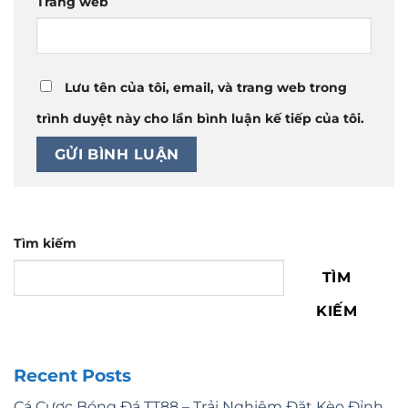
Trang web
Lưu tên của tôi, email, và trang web trong
trình duyệt này cho lần bình luận kế tiếp của tôi.
Tìm kiếm
TÌM
KIẾM
Recent Posts
Cá Cược Bóng Đá TT88 – Trải Nghiệm Đặt Kèo Đỉnh