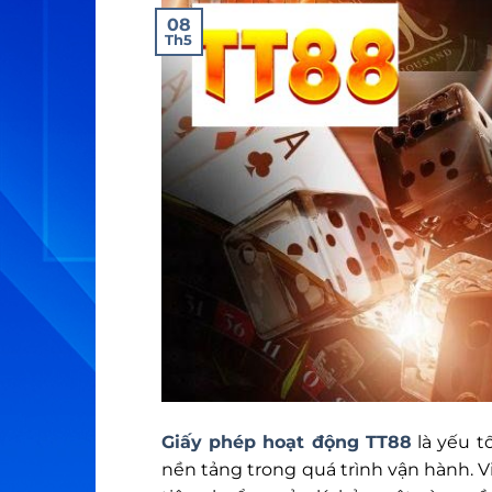
08
Th5
Giấy phép hoạt động TT88
là yếu t
nền tảng trong quá trình vận hành. 