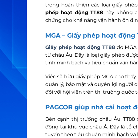
trọng hoàn thiện các loại giấy phé
phép hoạt động TT88
này không c
chứng cho khả năng vận hành ổn định
MGA – Giấy phép hoạt động
Giấy phép hoạt động TT88
do MGA c
từ châu Âu. Đây là loại giấy phép đư
tính minh bạch và tiêu chuẩn vận hà
Việc sở hữu giấy phép MGA cho thấy
quản lý, bảo mật và quyền lợi người
đối với hội viên trên thị trường quốc t
PAGCOR giúp nhà cái hoạt đ
Bên cạnh thị trường châu Âu, TT88
động tại khu vực châu Á. Đây là tổ ch
tuyến theo tiêu chuẩn minh bạch và