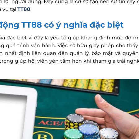
 lợi người dùng. Đây cũng là cơ sở tạo nên sự tin cậy 
h vụ tại
TT88
.
động TT88 có ý nghĩa đặc biệt
ĩa đặc biệt vì đây là yếu tố giúp khẳng định mức độ m
g quá trình vận hành. Việc sở hữu giấy phép cho thấy
 nhất định liên quan đến quản lý, bảo mật và quyền 
trọng giúp hội viên yên tâm hơn khi tham gia trải ngh