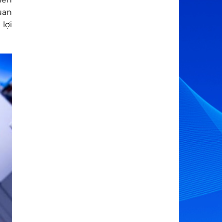
uan
lợi