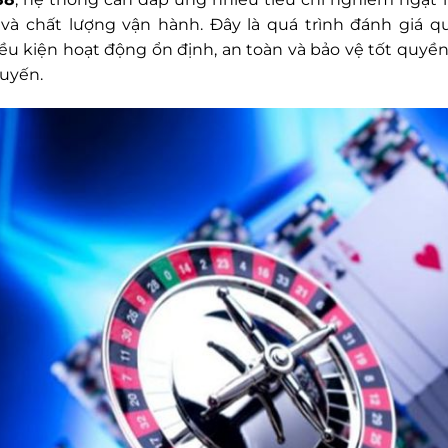
và chất lượng vận hành. Đây là quá trình đánh giá q
 kiện hoạt động ổn định, an toàn và bảo vệ tốt quyền 
tuyến.