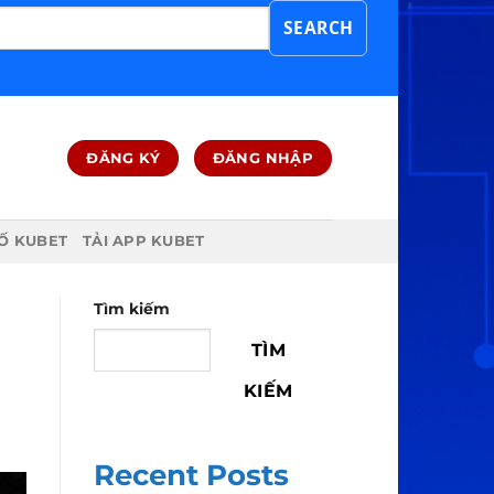
SEARCH
ĐĂNG KÝ
ĐĂNG NHẬP
Ố KUBET
TẢI APP KUBET
Tìm kiếm
TÌM
KIẾM
Recent Posts