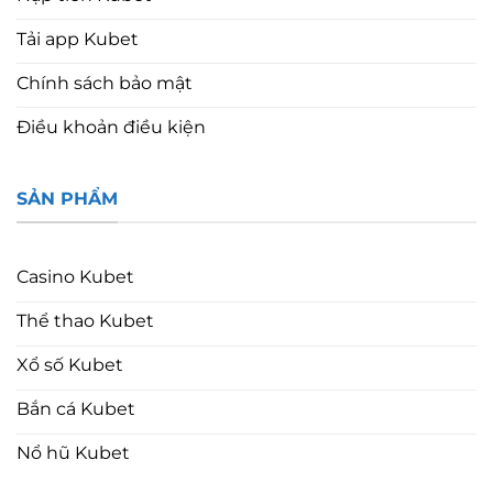
Tải app Kubet
Chính sách bảo mật
Điều khoản điều kiện
SẢN PHẨM
Casino Kubet
Thể thao Kubet
Xổ số Kubet
Bắn cá Kubet
Nổ hũ Kubet