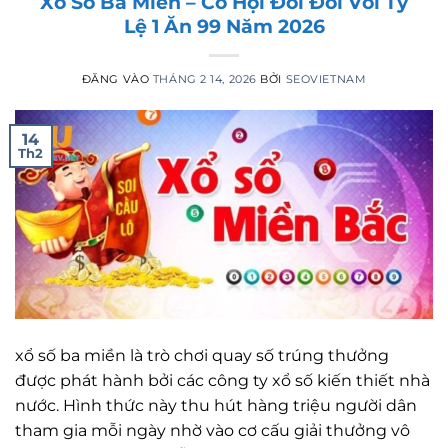
Xổ Số Ba Miền – Cơ Hội Đổi Đời Với Tỷ
Lệ 1 Ăn 99 Năm 2026
ĐĂNG VÀO
THÁNG 2 14, 2026
BỞI
SEOVIETNAM
14
Th2
xổ số ba miền là trò chơi quay số trúng thưởng
được phát hành bởi các công ty xổ số kiến thiết nhà
nước. Hình thức này thu hút hàng triệu người dân
tham gia mỗi ngày nhờ vào cơ cấu giải thưởng vô