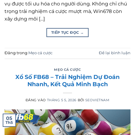
vụ được tối ưu hóa cho người dùng. Không chỉ chú
trọng trải nghiệm cá cược mượt mà, Win678 còn
xây dựng môi […]
TIẾP TỤC ĐỌC
→
Đăng trong
Mẹo cá cược
Để lại bình luận
MẸO CÁ CƯỢC
Xổ Số FB68 – Trải Nghiệm Dự Đoán
Nhanh, Kết Quả Minh Bạch
ĐĂNG VÀO
THÁNG 5 5, 2026
BỞI
SEOVIETNAM
05
Th5