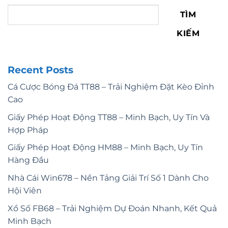
TÌM
KIẾM
Recent Posts
Cá Cược Bóng Đá TT88 – Trải Nghiệm Đặt Kèo Đỉnh
Cao
Giấy Phép Hoạt Động TT88 – Minh Bạch, Uy Tín Và
Hợp Pháp
Giấy Phép Hoạt Động HM88 – Minh Bạch, Uy Tín
Hàng Đầu
Nhà Cái Win678 – Nền Tảng Giải Trí Số 1 Dành Cho
Hội Viên
Xổ Số FB68 – Trải Nghiệm Dự Đoán Nhanh, Kết Quả
Minh Bạch