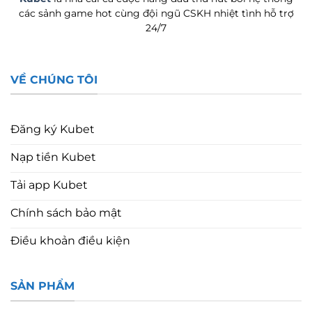
các sảnh game hot cùng đội ngũ CSKH nhiệt tình hỗ trợ
24/7
VỀ CHÚNG TÔI
Đăng ký Kubet
Nạp tiền Kubet
Tải app Kubet
Chính sách bảo mật
Điều khoản điều kiện
SẢN PHẨM