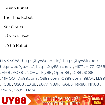
Casino Kubet
Thể thao Kubet
Xổ số Kubet
Bắn cá Kubet
Nổ hũ Kubet
LINK SC88
,
https://uy88.com.de/
,
https://uy88.in.net/
,
https://bd9.jp.net/
,
https://uy88.in.net/
,
Hi77
,
Hi77
,
C168
,
F168
,
AO88
,
NOHU
,
Fly88
,
Open88
,
LC88
,
SC88
,
MMOO
,
Ao88.com
,
QS88.com
,
QS88 com
,
88AA
,
LL88
,
TG88
,
QS68
,
EX88
,
98vv
,
789K
,
GG88
,
RR88
,
NN88
,
33win
,
Go99
,
Nohu
[backlinks_footer]