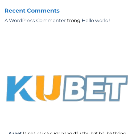
Recent Comments
A WordPress Commenter
trong
Hello world!
Kubet
là nhà cái cá cược hàng đầu thu hút bởi hệ thống