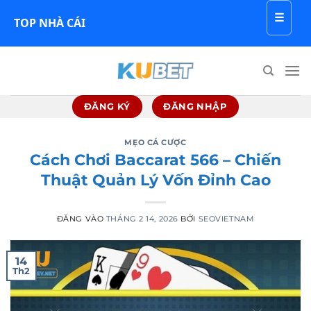
☰
TOP NHÀ CÁI
Bỏ
qua
nội
dung
ĐĂNG KÝ
ĐĂNG NHẬP
MẸO CÁ CƯỢC
Cách Chơi Baccarat 566 – Chiến
Thuật Quản Lý Vốn Đỉnh Cao
ĐĂNG VÀO
THÁNG 2 14, 2026
BỞI
SEOVIETNAM
14
Th2