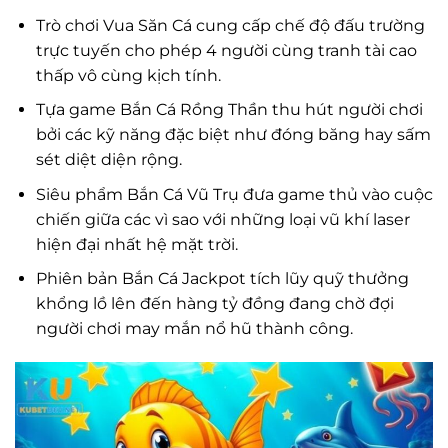
Trò chơi Vua Săn Cá cung cấp chế độ đấu trường
trực tuyến cho phép 4 người cùng tranh tài cao
thấp vô cùng kịch tính.
Tựa game Bắn Cá Rồng Thần thu hút người chơi
bởi các kỹ năng đặc biệt như đóng băng hay sấm
sét diệt diện rộng.
Siêu phẩm Bắn Cá Vũ Trụ đưa game thủ vào cuộc
chiến giữa các vì sao với những loại vũ khí laser
hiện đại nhất hệ mặt trời.
Phiên bản Bắn Cá Jackpot tích lũy quỹ thưởng
khổng lồ lên đến hàng tỷ đồng đang chờ đợi
người chơi may mắn nổ hũ thành công.