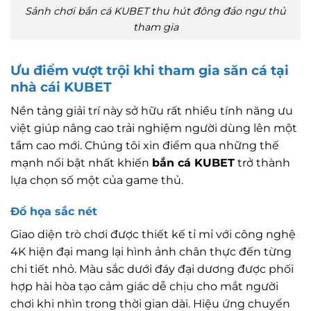
Sảnh chơi bắn cá KUBET thu hút đông đảo ngư thủ
tham gia
Ưu điểm vượt trội khi tham gia săn cá tại
nhà cái KUBET
Nền tảng giải trí này sở hữu rất nhiều tính năng ưu
việt giúp nâng cao trải nghiệm người dùng lên một
tầm cao mới. Chúng tôi xin điểm qua những thế
mạnh nổi bật nhất khiến
bắn cá KUBET
trở thành
lựa chọn số một của game thủ.
Đồ họa sắc nét
Giao diện trò chơi được thiết kế tỉ mỉ với công nghệ
4K hiện đại mang lại hình ảnh chân thực đến từng
chi tiết nhỏ. Màu sắc dưới đáy đại dương được phối
hợp hài hòa tạo cảm giác dễ chịu cho mắt người
chơi khi nhìn trong thời gian dài. Hiệu ứng chuyển