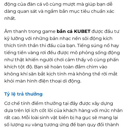
động của đàn cá vô cùng mượt mà giúp bạn dễ
dàng quan sát và ngắm bắn mục tiêu chuẩn xác
nhất.
Âm thanh trong game
bắn cá KUBET
được đầu tư
kỹ lưỡng với những bản nhạc nền sôi động kích
thích tinh thần thi đấu của bạn. Tiếng súng nổ hay
tiếng tiền vàng rơi đều được mô phỏng sống động
như thật khiến người chơi cảm thấy vô cùng phấn
khích tột độ. Bạn sẽ hoàn toàn đắm chìm vào
không khí săn bắt kịch tính mà không thể rời mắt
khỏi màn hình điện thoại di động.
Tỷ lệ trả thưởng
Cơ chế tính điểm thưởng tại đây được xây dựng
dựa trên lợi ích cốt lõi của khách hàng với mức nhân
rất cao. Mỗi loài sinh vật biển bị hạ gục sẽ mang lại
số lượng xu vàng tương ứng để bạn quy đổi thành