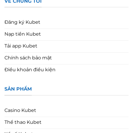
VỀ CHÚNG TÔI
Đăng ký Kubet
Nạp tiền Kubet
Tải app Kubet
Chính sách bảo mật
Điều khoản điều kiện
SẢN PHẨM
Casino Kubet
Thể thao Kubet