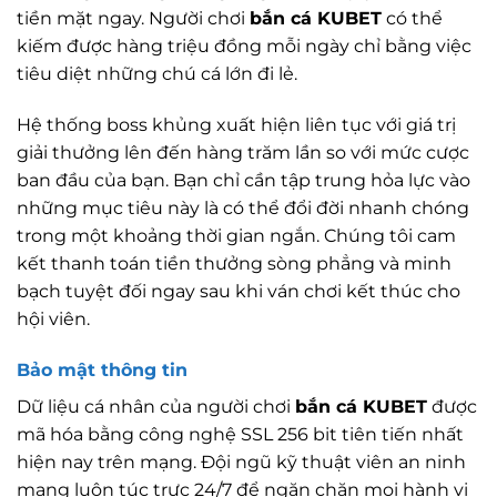
tiền mặt ngay. Người chơi
bắn cá KUBET
có thể
kiếm được hàng triệu đồng mỗi ngày chỉ bằng việc
tiêu diệt những chú cá lớn đi lẻ.
Hệ thống boss khủng xuất hiện liên tục với giá trị
giải thưởng lên đến hàng trăm lần so với mức cược
ban đầu của bạn. Bạn chỉ cần tập trung hỏa lực vào
những mục tiêu này là có thể đổi đời nhanh chóng
trong một khoảng thời gian ngắn. Chúng tôi cam
kết thanh toán tiền thưởng sòng phẳng và minh
bạch tuyệt đối ngay sau khi ván chơi kết thúc cho
hội viên.
Bảo mật thông tin
Dữ liệu cá nhân của người chơi
bắn cá KUBET
được
mã hóa bằng công nghệ SSL 256 bit tiên tiến nhất
hiện nay trên mạng. Đội ngũ kỹ thuật viên an ninh
mạng luôn túc trực 24/7 để ngăn chặn mọi hành vi