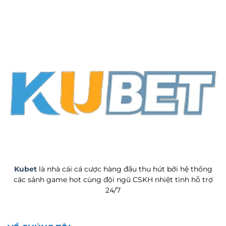
Kubet
là nhà cái cá cược hàng đầu thu hút bởi hệ thống
các sảnh game hot cùng đội ngũ CSKH nhiệt tình hỗ trợ
24/7