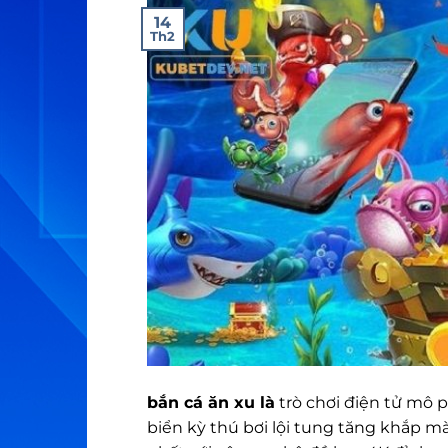
14
Th2
bắn cá ăn xu là
trò chơi điện tử mô 
biển kỳ thú bơi lội tung tăng khắp 