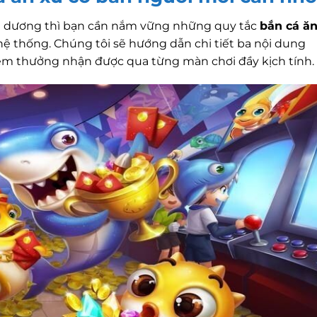
ại dương thì bạn cần nắm vững những quy tắc
bắn cá ă
ệ thống. Chúng tôi sẽ hướng dẫn chi tiết ba nội dung
iểm thưởng nhận được qua từng màn chơi đầy kịch tính.