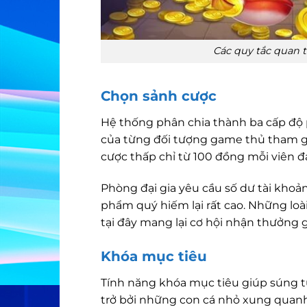
Các quy tắc quan 
Chọn sảnh cược
Hệ thống phân chia thành ba cấp độ 
của từng đối tượng game thủ tham gi
cược thấp chỉ từ 100 đồng mỗi viên đ
Phòng đại gia yêu cầu số dư tài khoản 
phẩm quý hiếm lại rất cao. Những loà
tại đây mang lại cơ hội nhận thưởng
Khóa mục tiêu
Tính năng khóa mục tiêu giúp súng t
trở bởi những con cá nhỏ xung quanh