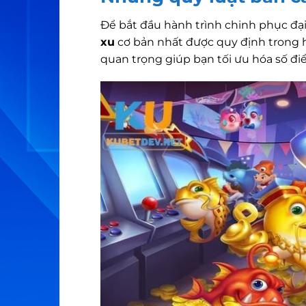
Để bắt đầu hành trình chinh phục đ
xu
cơ bản nhất được quy định trong h
quan trọng giúp bạn tối ưu hóa số đ