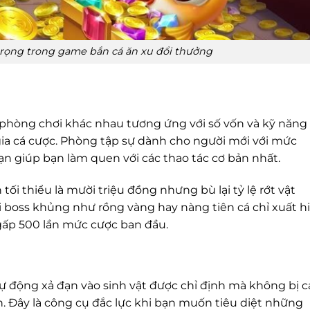
trọng trong game bắn cá ăn xu đổi thưởng
phòng chơi khác nhau tương ứng với số vốn và kỹ năng
a cá cược. Phòng tập sự dành cho người mới với mức
ạn giúp bạn làm quen với các thao tác cơ bản nhất.
tối thiểu là mười triệu đồng nhưng bù lại tỷ lệ rớt vật
i boss khủng như rồng vàng hay nàng tiên cá chỉ xuất h
 gấp 500 lần mức cược ban đầu.
ự động xả đạn vào sinh vật được chỉ định mà không bị 
. Đây là công cụ đắc lực khi bạn muốn tiêu diệt những