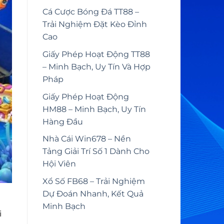
Cá Cược Bóng Đá TT88 –
Trải Nghiệm Đặt Kèo Đỉnh
Cao
Giấy Phép Hoạt Động TT88
– Minh Bạch, Uy Tín Và Hợp
Pháp
Giấy Phép Hoạt Động
HM88 – Minh Bạch, Uy Tín
Hàng Đầu
Nhà Cái Win678 – Nền
Tảng Giải Trí Số 1 Dành Cho
Hội Viên
Xổ Số FB68 – Trải Nghiệm
Dự Đoán Nhanh, Kết Quả
t
Minh Bạch
i