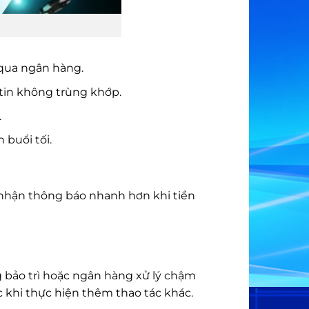
 qua ngân hàng.
 tin không trùng khớp.
.
buổi tối.
 nhận thông báo nhanh hơn khi tiền
ng bảo trì hoặc ngân hàng xử lý chậm
ớc khi thực hiện thêm thao tác khác.