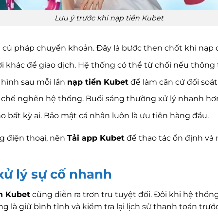
Lưu ý trước khi nạp tiền Kubet
và cú pháp chuyển khoản. Đây là bước then chốt khi nạp
 khác để giao dịch. Hệ thống có thể từ chối nếu thông
 hình sau mỗi lần
nạp tiền Kubet
để làm căn cứ đối soát
 chế nghẽn hệ thống. Buổi sáng thường xử lý nhanh hơn 
 bất kỳ ai. Bảo mật cá nhân luôn là ưu tiên hàng đầu.
g điện thoại, nên
Tải app Kubet
để thao tác ổn định và
xử lý sự cố nhanh
n Kubet
cũng diễn ra trơn tru tuyệt đối. Đôi khi hệ thố
ng là giữ bình tĩnh và kiểm tra lại lịch sử thanh toán trư