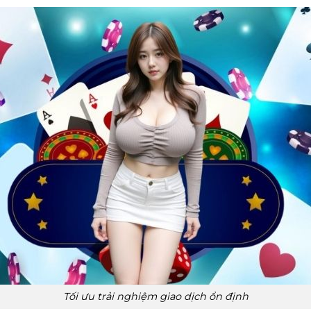
Tối ưu trải nghiệm giao dịch ổn định