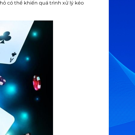
 nhỏ có thể khiến quá trình xử lý kéo