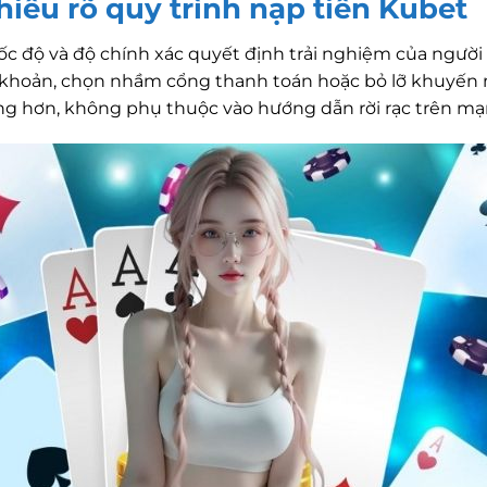
hiểu rõ quy trình nạp tiền Kubet
 tốc độ và độ chính xác quyết định trải nghiệm của ngườ
 khoản, chọn nhầm cổng thanh toán hoặc bỏ lỡ khuyến 
g hơn, không phụ thuộc vào hướng dẫn rời rạc trên mạ